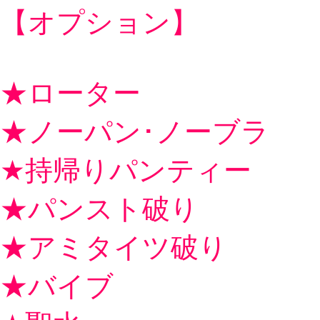
【オプション】
★ローター
★ノーパン･ノーブラ
★持帰りパンティー
★パンスト破り
★アミタイツ破り
★バイブ