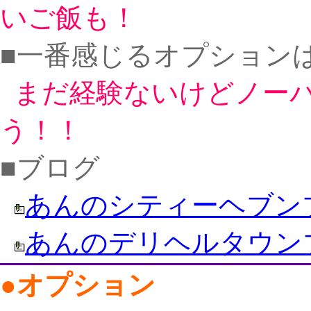
いご飯も！
■一番感じるオプションは
まだ経験ないけどノー
う！！
■ブログ
あんのシティーヘブン
あんのデリヘルタウン
●オプション