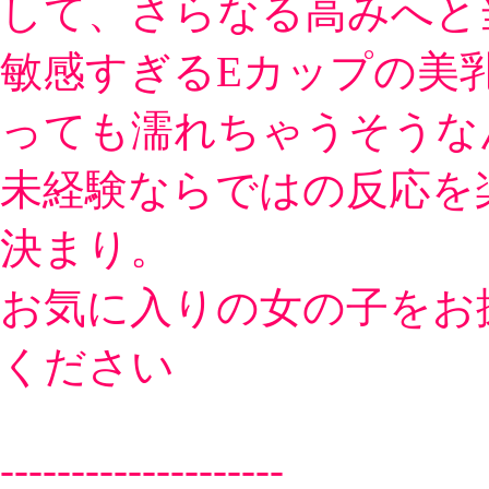
して、さらなる高みへと当
敏感すぎるEカップの美
っても濡れちゃうそうな
未経験ならではの反応を
決まり。
お気に入りの女の子をお
ください
--------------------