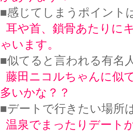
■感じてしまうポイント
耳や首、鎖骨あたりに
ゃいます。
■似てると言われる有名人
藤田ニコルちゃんに似
多いかな？？
■デートで行きたい場所は
温泉でまったりデート