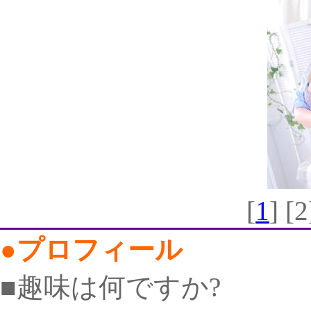
[
1
] [2
●プロフィール
■趣味は何ですか?