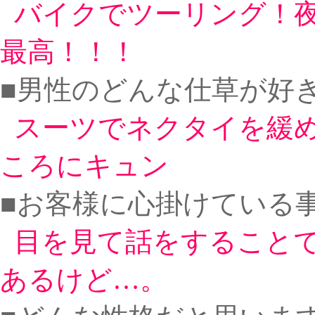
バイクでツーリング！
最高！！！
■男性のどんな仕草が好
スーツでネクタイを緩
ころにキュン
■お客様に心掛けている
目を見て話をすること
あるけど…。