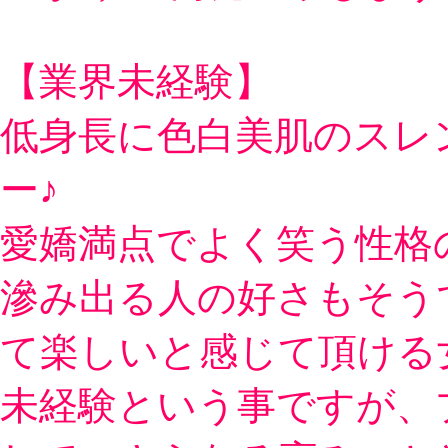
【業界未経験】
低身長に色白美肌のスレ
ー♪
愛嬌満点でよく笑う性格
滲み出る人の好さもそう
て楽しいと感じて頂ける
未経験という事ですが、