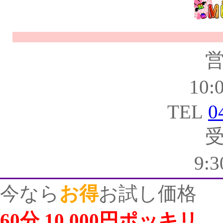
10:
TEL
0
9:
今なら
お得
お試し価格
60分 10,000円ポッキリ