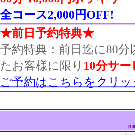
全コース2,000円OFF!
★前日予約特典★
予約特典：前日迄に80
たお客様に限り
10分サー
ご予約はこちらをクリッ
B:8