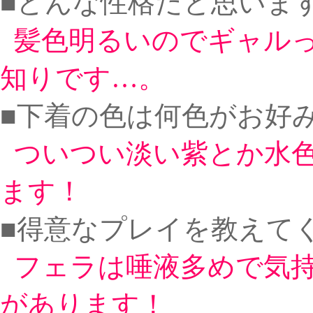
■どんな性格だと思いま
髪色明るいのでギャル
知りです…。
■下着の色は何色がお好み
ついつい淡い紫とか水
ます！
■得意なプレイを教えてく
フェラは唾液多めで気
があります！