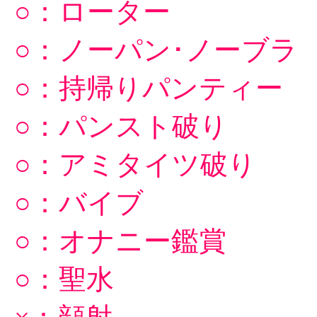
○：ローター
○：ノーパン･ノーブラ
○：持帰りパンティー
○：パンスト破り
○：アミタイツ破り
○：バイブ
○：オナニー鑑賞
○：聖水